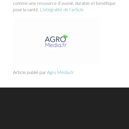
comme une ressource d’avenir, durable et bénéfique
pour la santé.
L’intégralité de l’article
Article publié par
Agro Média.fr