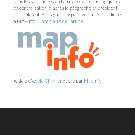
dans les spécificités du territoire, dans une logique de
décentralisation, d’après le géographe et président
du Think tank Bretagne Prospective qui s’en explique
à MAPInfo.
L’intégralité de l’article
Article d’
Adèle Charrier
publié par
MapInfo