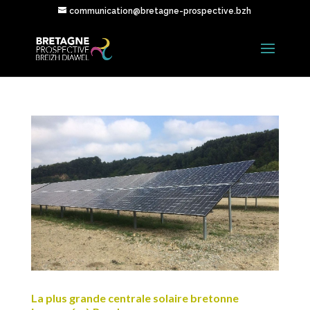
communication@bretagne-prospective.bzh
La plus grande centrale solaire bretonne