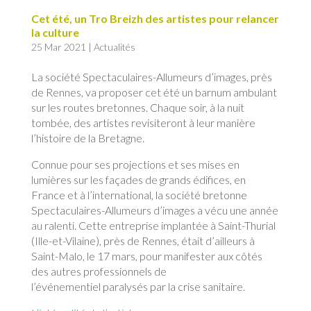
Cet été, un Tro Breizh des artistes pour relancer
la culture
25 Mar 2021
|
Actualités
La société Spectaculaires-Allumeurs d’images, près
de Rennes, va proposer cet été un barnum ambulant
sur les routes bretonnes. Chaque soir, à la nuit
tombée, des artistes revisiteront à leur manière
l’histoire de la Bretagne.
Connue pour ses projections et ses mises en
lumières sur les façades de grands édifices, en
France et à l’international, la société bretonne
Spectaculaires-Allumeurs d’images a vécu une année
au ralenti. Cette entreprise implantée à Saint-Thurial
(Ille-et-Vilaine), près de Rennes, était d’ailleurs à
Saint-Malo, le 17 mars, pour manifester aux côtés
des autres professionnels de
l’événementiel paralysés par la crise sanitaire.