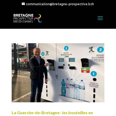
communication@bretagne-prospective.bzh
La Guerche-de-Bretagne : les bouteilles en