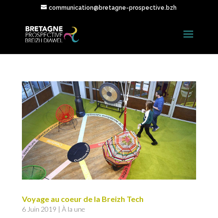
communication@bretagne-prospective.bzh
Voyage au coeur de la Breizh Tech
6 Juin 2019
|
À la une