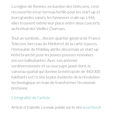
La région de Rennes, ex-bastion des télécoms, s’est
reconvertie en un terreau fertile pour les start-up et
leurs grandes sœurs, les fameuses scale-up. L’été,
elles trouvent même leur place entre deux concerts
au festival des Vieilles Charrues.
Tout un symbole… Ancien quartier général de France
Telecom, berceau du Minitel et de la carte à puces,
l’immeuble du Mabilay abrite désormais un start-up
hôtel branché pour les jeunes pousses rennaises
encore balbutiantes. Avec son antenne
surdimensionnée et sa soucoupe jaune doré, le
vaisseau spatial qui domine la métropole de 443 000
habitants est l’icône la plus évidente de la révolution
technologique en train de transformer l’économie
bretonne.
L’intégralité de l’article
Article d’Isabelle Lesniak publié sur le site
lesechos.fr