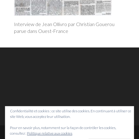
Interview de Jean Ollivro par Christian Gouerou
parue dans Ouest-France
Confidentialité et cookies : ce site utilise des cookies. En continuant à utiliser ce
site Web, vous acceptez leur utilisation.
Pour en savoir plus, notamment sur la façon de contrôler les cookies,
consultez :
Politique relative aux cookies