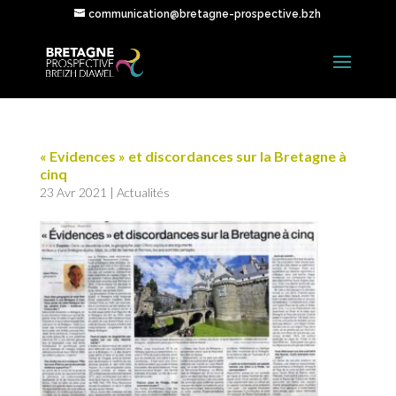
communication@bretagne-prospective.bzh
« Evidences » et discordances sur la Bretagne à
cinq
23 Avr 2021
|
Actualités