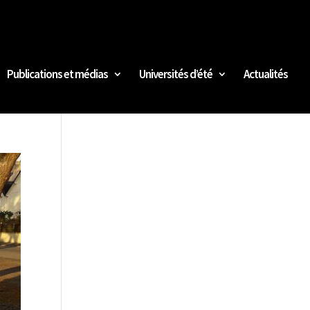
Publications et médias
Universités d’été
Actualités