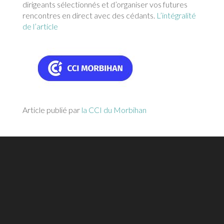
dirigeants sélectionnés et d’organiser vos futures
rencontres en direct avec des cédants.
L’intégralité
de l’article
Article publié par
la CCI du Morbihan