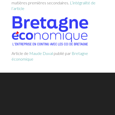
matières premières secondaires.
L’intégralité de
l’article
Article de
Maude Duval
publié par
Bretagne
économique