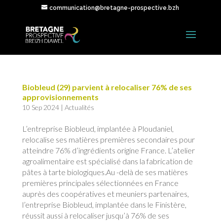
communication@bretagne-prospective.bzh
Biobleud (29) parvient à relocaliser 76% de ses
approvisionnements
10 Sep 2024
|
Actualités
L’entreprise Biobleud, implantée à Ploudaniel,
relocalise ses matières premières secondaires pour
atteindre 76% d’ingrédients origine France. L’atelier
agroalimentaire est spécialisé dans la fabrication de
pâtes à tarte biologiques.Au -delà de ses matières
premières principales sélectionnées en France
auprès des coopératives et meuniers partenaires,
l’entreprise Biobleud, implantée dans le Finistère,
réussit aussi à relocaliser jusqu’à 76% de ses