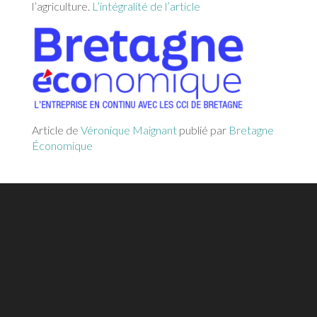
l’agriculture.
L’intégralité de l’article
Article de
Véronique Maignant
publié par
Bretagne
Économique