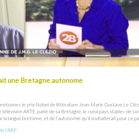
rait une Bretagne autonome
 bretonne», le prix Nobel de littérature Jean-Marie Gustave Le Cléz
e télévision ARTE, parle de sa Bretagne, le «seul pays stable» de so
e la langue bretonne, et de l’autonomie qu’il souhaiterait pour ce pa
 de l’ABP