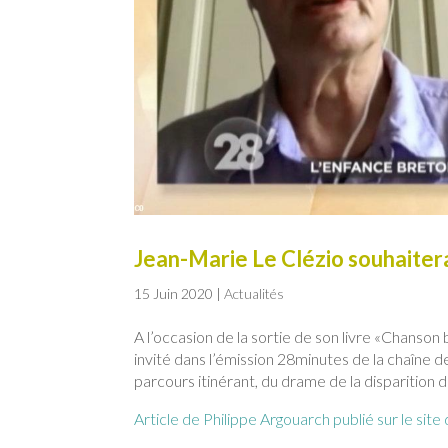
Jean-Marie Le Clézio souhaite
15 Juin 2020
|
Actualités
A l’occasion de la sortie de son livre «Chanson
invité dans l’émission 28minutes de la chaîne d
parcours itinérant, du drame de la disparition d
Article de Philippe Argouarch publié sur le site