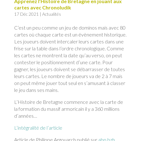
Apprenez l’Histoire de Bretagne en jouant aux
cartes avec Chronoludik
17 Déc 2021
|
Actualités
C’est un peu comme un jeu de dominos mais avec 80
cartes où chaque carte est un évènement historique.
Les joueurs doivent intercaler leurs cartes dans une
frise sur la table dans l’ordre chronologique. Comme
les cartes ne montrent la date qu’au verso, on peut
contester le positionnement d’une carte. Pour
gagner, les joueurs doivent se débarrasser de toutes
leurs cartes. Le nombre de joueurs va de 2 à 7 mais
on peut même jouer tout seul en s’amusant à classer
le jeu dans ses mains.
L’Histoire de Bretagne commence avec la carte de
la formation du massif armoricain il y a 360 millions
d’années…
L’intégralité de l’article
Article de Philippe Argouarch publié sur
abp.bzh