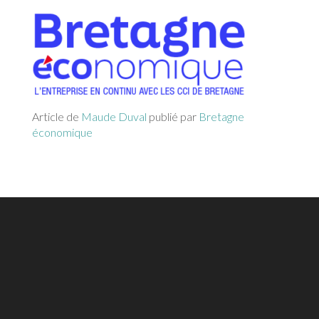
Article de
Maude Duval
publié par
Bretagne
économique