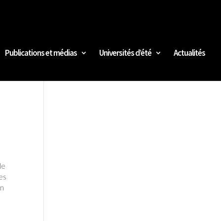
Publications et médias
Universités d’été
Actualités
le
es
on