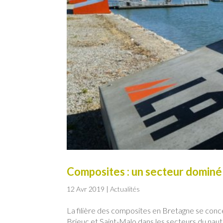
Composites : un secteur dominé 
12 Avr 2019
|
Actualités
La filière des composites en Bretagne se conce
Brieuc et Saint-Malo dans les secteurs du naut