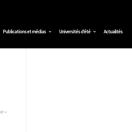
Publications et médias
Universités d’été
Actualités
mmé «