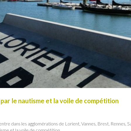
par le nautisme et la voile de compétition
ntre dans les agglomérations de Lorient, Vannes, Brest, Rennes, Sa
isme et la voile de compétition.