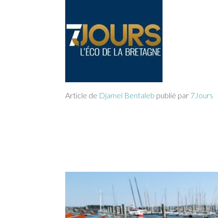
Article de
Djamel Bentaleb
publié par
7Jours