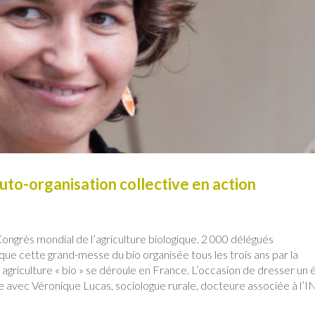
auto-organisation collective en action
ongrès mondial de l’agriculture biologique. 2 000 délégués
que cette grand-messe du bio organisée tous les trois ans par la
griculture « bio » se déroule en France. L’occasion de dresser un 
gne avec Véronique Lucas, sociologue rurale, docteure associée à l’