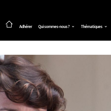
Adhérer
Qui sommes-nous ?
Thématiques