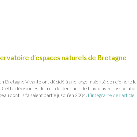
ervatoire d’espaces naturels de Bretagne
tion Bretagne Vivante ont décidé à une large majorité de rejoindre le
ette décision est le fruit de deux ans, de travail avec l’associatio
eau dont ils faisaient partie jusqu’en 2004.
L’intégralité de l’article