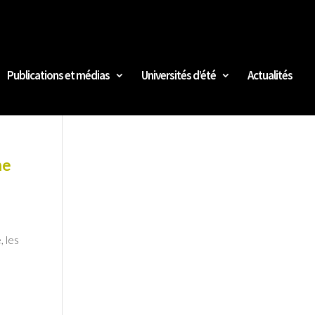
Publications et médias
Universités d’été
Actualités
ne
 les
é