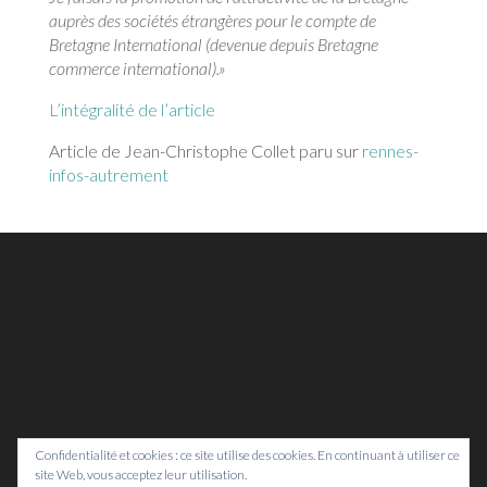
auprès des sociétés étrangères pour le compte de
Bretagne International (devenue depuis Bretagne
commerce international).»
L’intégralité de l’article
Article de Jean-Christophe Collet paru sur
rennes-
infos-autrement
Confidentialité et cookies : ce site utilise des cookies. En continuant à utiliser ce
site Web, vous acceptez leur utilisation.