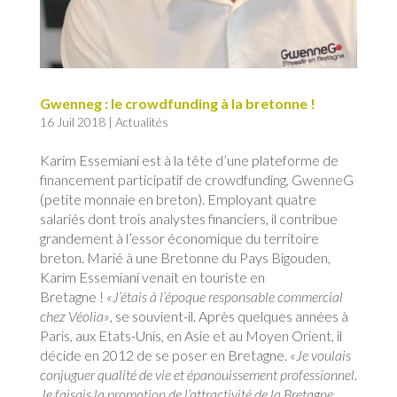
Gwenneg : le crowdfunding à la bretonne !
16 Juil 2018
|
Actualités
Karim Essemiani est à la tête d’une plateforme de
financement participatif de crowdfunding, GwenneG
(petite monnaie en breton). Employant quatre
salariés dont trois analystes financiers, il contribue
grandement à l’essor économique du territoire
breton. Marié à une Bretonne du Pays Bigouden,
Karim Essemiani venait en touriste en
Bretagne !
«J’étais à l’époque responsable commercial
chez Véolia»
, se souvient-il. Après quelques années à
Paris, aux Etats-Unis, en Asie et au Moyen Orient, il
décide en 2012 de se poser en Bretagne.
«Je voulais
conjuguer qualité de vie et épanouissement professionnel.
Je faisais la promotion de l’attractivité de la Bretagne