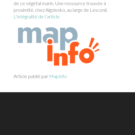
de ce végétal marin. Une ressource trouvée à
proximité, chez Algolesko, au large de Lesconil.
L’intégralité de l’article
Article publié par
MapInfo