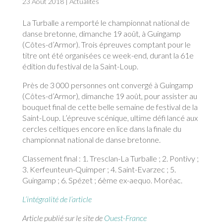
23 Août 2018
|
Actualités
La Turballe a remporté le championnat national de
danse bretonne, dimanche 19 août, à Guingamp
(Côtes-d’Armor). Trois épreuves comptant pour le
titre ont été organisées ce week-end, durant la 61e
édition du festival de la Saint-Loup.
Près de 3 000 personnes ont convergé à Guingamp
(Côtes-d’Armor), dimanche 19 août, pour assister au
bouquet final de cette belle semaine de festival de la
Saint-Loup. L’épreuve scénique, ultime défi lancé aux
cercles celtiques encore en lice dans la finale du
championnat national de danse bretonne.
Classement final : 1. Tresclan-La Turballe ; 2. Pontivy ;
3. Kerfeunteun-Quimper ; 4. Saint-Evarzec ; 5.
Guingamp ; 6. Spézet ; 6ème ex-aequo. Moréac.
L’intégralité de l’article
Article publié sur le site de
Ouest-France