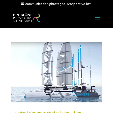
communication@bretagne-prospective.bzh
Un géant des mers contre la pollution