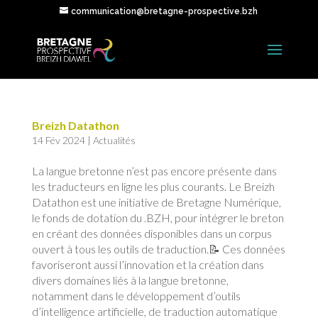
communication@bretagne-prospective.bzh
Breizh Datathon
14 Fév 2024
|
Actualités
La langue bretonne n’est pas encore présente dans
les traducteurs en ligne les plus courants. Le Breizh
Datathon est une initiative de Bretagne Numérique,
le fonds de dotation du .BZH, pour intégrer le breton
en créant des données disponibles dans un corpus
ouvert à tous les outils de traduction.📝 Ces données
favoriseront aussi l’innovation et la création dans
divers domaines liés à la langue bretonne,
notamment dans le développement d’outils
d’intelligence artificielle, de traduction automatique