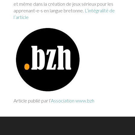
et même dans la création de jeux sérieux pour les
apprenant-e-s en langue bretonne.
L’intégralité de
l’article
Article publié par l’
Association www.bzh