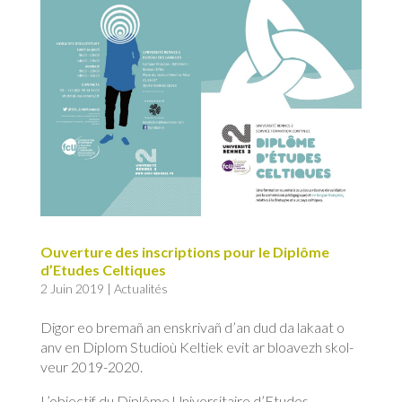
Ouverture des inscriptions pour le Diplôme
d’Etudes Celtiques
2 Juin 2019
|
Actualités
Digor eo bremañ an enskrivañ d’an dud da lakaat o
anv en Diplom Studioù Keltiek evit ar bloavezh skol-
veur 2019-2020.
L’objectif du Diplôme Universitaire d’Etudes