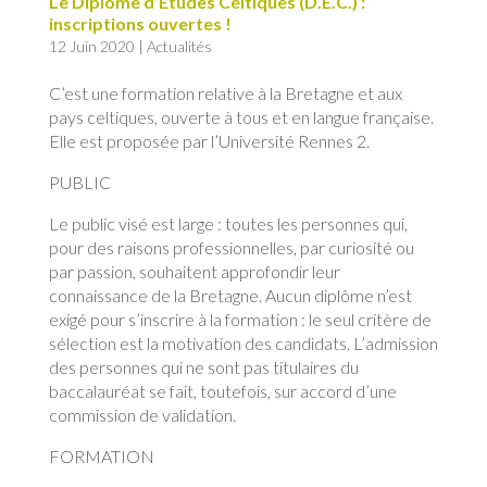
Le Diplôme d’Etudes Celtiques (D.E.C.) :
inscriptions ouvertes !
12 Juin 2020
|
Actualités
C’est une formation relative à la Bretagne et aux
pays celtiques, ouverte à tous et en langue française.
Elle est proposée par l’Université Rennes 2.
PUBLIC
Le public visé est large : toutes les personnes qui,
pour des raisons professionnelles, par curiosité ou
par passion, souhaitent approfondir leur
connaissance de la Bretagne. Aucun diplôme n’est
exigé pour s’inscrire à la formation : le seul critère de
sélection est la motivation des candidats. L’admission
des personnes qui ne sont pas titulaires du
baccalauréat se fait, toutefois, sur accord d’une
commission de validation.
FORMATION