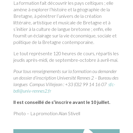
La formation fait découvrir les pays celtiques ; elle
amène à explorer l’histoire et la géographie de la
Bretagne, à pénétrer l’univers de la création
littéraire, artistique et musicale de Bretagne et à
s’initier à la culture de langue bretonne ; enfin, elle
fournit un éclairage sur la vie économique, sociale et
politique de la Bretagne contemporaine.
Le tout représente 120 heures de cours, répartis les
jeudis après-midi, de septembre-octobre à avril-mai.
Pour tous renseignements sur la formation ou demander
un dossier d’inscription Université Rennes 2 – Bureau des
langues Campus Villejean : +33 (0)2 99 14 16 07
sfc-
bdl@univ-rennes2.fr
Il est conseillé de s’inscrire avant le 10 juillet.
Photo – La promotion Alan Stivell