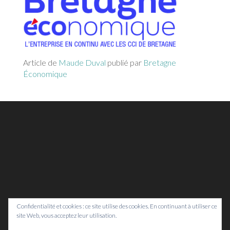
Article de
Maude Duval
publié par
Bretagne
Économique
Confidentialité et cookies : ce site utilise des cookies. En continuant à utiliser ce
site Web, vous acceptez leur utilisation.