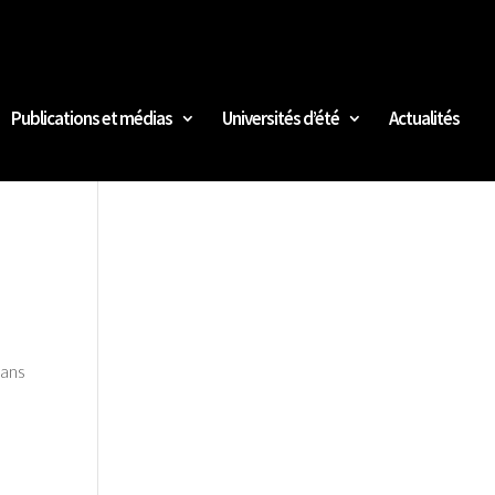
Publications et médias
Universités d’été
Actualités
dans