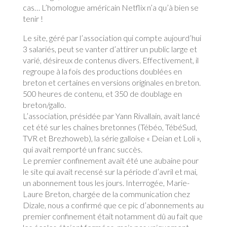
cas… L’homologue américain Netflix n’a qu’à bien se
tenir !
Le site, géré par l’association qui compte aujourd’hui
3 salariés, peut se vanter d’attirer un public large et
varié, désireux de contenus divers. Effectivement, il
regroupe à la fois des productions doublées en
breton et certaines en versions originales en breton.
500 heures de contenu, et 350 de doublage en
breton/gallo.
L’association, présidée par Yann Rivallain, avait lancé
cet été sur les chaînes bretonnes (Tébéo, TébéSud,
TVR et Brezhoweb), la série galloise « Deian et Loli »,
qui avait remporté un franc succès.
Le premier confinement avait été une aubaine pour
le site qui avait recensé sur la période d’avril et mai,
un abonnement tous les jours. Interrogée, Marie-
Laure Breton, chargée de la communication chez
Dizale, nous a confirmé que ce pic d’abonnements au
premier confinement était notamment dû au fait que