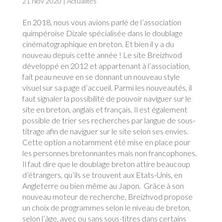
21 Nov 2020
|
Actualités
En 2018, nous vous avions parlé de l’association
quimpéroise Dizale spécialisée dans le doublage
cinématographique en breton. Et bien il y a du
nouveau depuis cette année ! Le site Breizhvod
développé en 2012 et appartenant à l’association,
fait peau neuve en se donnant un nouveau style
visuel sur sa page d’accueil. Parmi les nouveautés, il
faut signaler la possibilité de pouvoir naviguer sur le
site en breton, anglais et français. Il est également
possible de trier ses recherches par langue de sous-
titrage afin de naviguer sur le site selon ses envies.
Cette option a notamment été mise en place pour
les personnes bretonnantes mais non francophones.
Il faut dire que le doublage breton attire beaucoup
d’étrangers, qu’ils se trouvent aux Etats-Unis, en
Angleterre ou bien même au Japon. Grâce à son
nouveau moteur de recherche, Breizhvod propose
un choix de programmes selon le niveau de breton,
selon l’âge, avec ou sans sous-titres dans certains