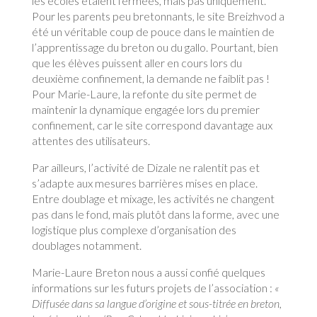
les écoles étaient fermées, mais pas uniquement.
Pour les parents peu bretonnants, le site Breizhvod a
été un véritable coup de pouce dans le maintien de
l’apprentissage du breton ou du gallo. Pourtant, bien
que les élèves puissent aller en cours lors du
deuxième confinement, la demande ne faiblit pas !
Pour Marie-Laure, la refonte du site permet de
maintenir la dynamique engagée lors du premier
confinement, car le site correspond davantage aux
attentes des utilisateurs.
Par ailleurs, l’activité de Dizale ne ralentit pas et
s’adapte aux mesures barrières mises en place.
Entre doublage et mixage, les activités ne changent
pas dans le fond, mais plutôt dans la forme, avec une
logistique plus complexe d’organisation des
doublages notamment.
Marie-Laure Breton nous a aussi confié quelques
informations sur les futurs projets de l’association :
«
Diffusée dans sa langue d’origine et sous-titrée en breton,