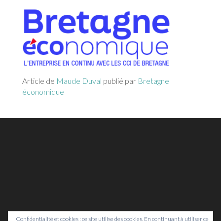
Article de
Maude Duval
publié par
Bretagne
économique
Confidentialité et cookies : ce site utilise des cookies. En continuant à utiliser ce