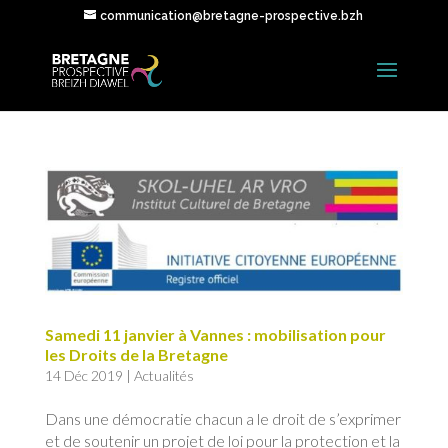
communication@bretagne-prospective.bzh
Samedi 11 janvier à Vannes : mobilisation pour
les Droits de la Bretagne
14 Déc 2019
|
Actualités
Dans une démocratie chacun a le droit de s’exprimer
et de soutenir un projet de loi pour la protection et la