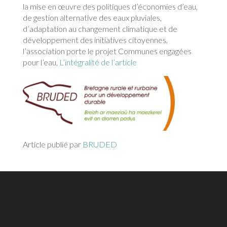
la mise en œuvre des politiques d’économies d’eau,
de gestion alternative des eaux pluviales,
d’adaptation au changement climatique et de
développement des initiatives citoyennes,
l’association porte le projet Communes engagées
pour l’eau,
L’intégralité de l’article
Article publié par
BRUDED