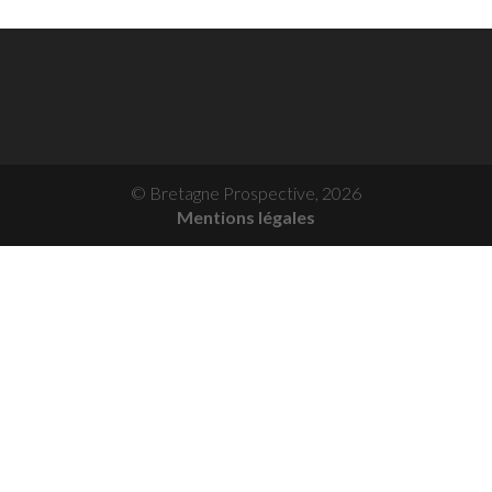
© Bretagne Prospective,
2026
Mentions légales