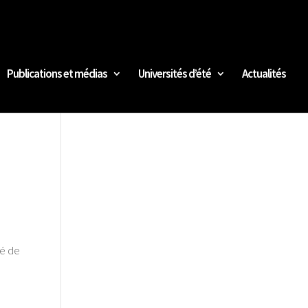
Publications et médias
Universités d’été
Actualités
s
té de