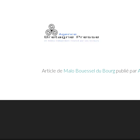
Article de
Malo Bouessel du Bourg
publié par