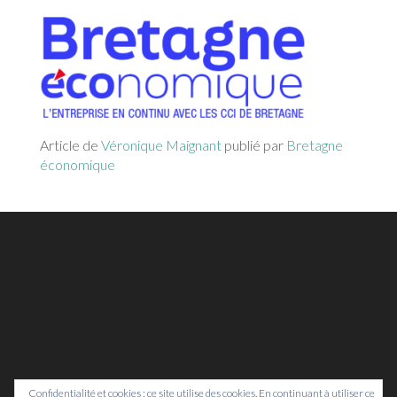
Article de
Véronique Maignant
publié par
Bretagne
économique
Confidentialité et cookies : ce site utilise des cookies. En continuant à utiliser ce