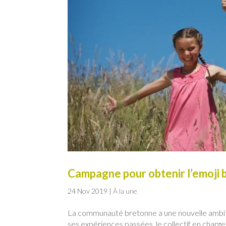
Campagne pour obtenir l’emoji b
24 Nov 2019
|
À la une
La communauté bretonne a une nouvelle ambitio
ses expériences passées, le collectif en charg