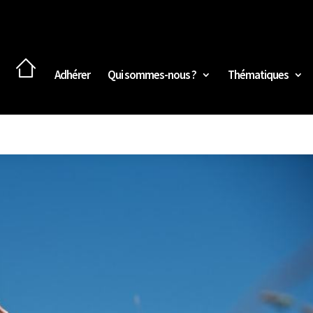
Adhérer
Qui sommes-nous ?
Thématiques