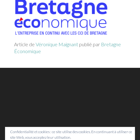
Article de
Véronique Maignant
publié par
Bretagne
Économique
Confidentialité et cookies : ce site utilise des cookies. En continuant à utiliser ce
site Web, vous acceptez leur utilisation.