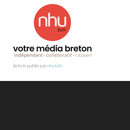
Article publié par
nhu.bzh