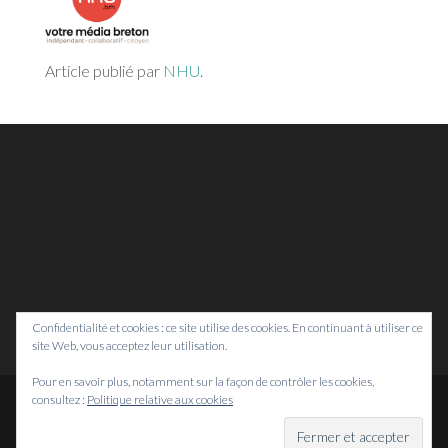
Article publié par
NHU
.
Confidentialité et cookies : ce site utilise des cookies. En continuant à utiliser ce
site Web, vous acceptez leur utilisation.
Pour en savoir plus, notamment sur la façon de contrôler les cookies,
consultez :
Politique relative aux cookies
© Bretagne Prospective,
2026