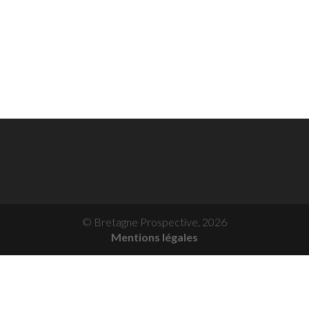
© Bretagne Prospective,
2026
Mentions légales