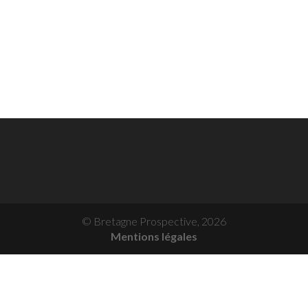
© Bretagne Prospective,
2026
Mentions légales