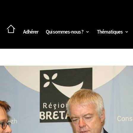
Adhérer
Qui sommes-nous ?
Thématiques