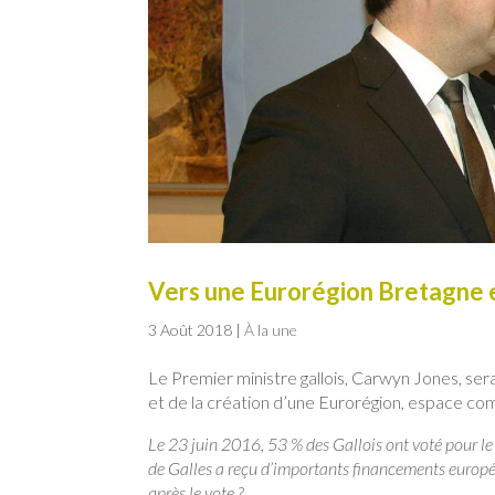
Vers une Eurorégion Bretagne e
3 Août 2018
|
À la une
Le Premier ministre gallois, Carwyn Jones, sera à
et de la création d’une Eurorégion, espace c
Le 23 juin 2016, 53 % des Gallois ont voté pour le B
de Galles a reçu d’importants financements euro
après le vote ?