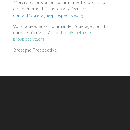
Merci de bien vouloir confirmer votre présence à
cet événement à l’adresse suivante :
contact@bretagne-prospective.org
Vous pouvez aussi commander l’ouvrage pour 12
euros en écrivant à :
contact@bretagne-
prospective.org
Bretagne Prospective