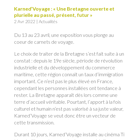
Karned’Voyage : « Une Bretagne ouverte et
plurielle au passé, présent, futur »
2 Avr 2022
|
Actualités
Du 13 au 23 avril, une exposition vous plonge au
coeur de carnets de voyage.
Le choix de traiter de la Bretagne s’est fait suite à un
constat : depuis le 19e siècle, période de révolution
industrielle et du développement du commerce
maritime, cette région connaît un taux d’immigration
important. Ce n’est pas le plus élevé en France,
cependant les personnes installées ont tendance à
rester. La Bretagne apparaît dès lors comme une
terre d’accueil véritable. Pourtant, l’apport à la fois
culturel et humain n’est pas valorisé à sa juste valeur,
Karned’Voyage se veut donc être un vecteur de
cette transmission.
Durant 10 jours, Karned’Voyage installe au cinéma Ti