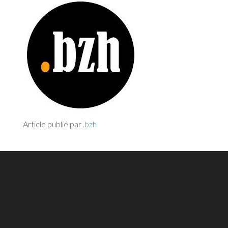
Article publié par
.bzh