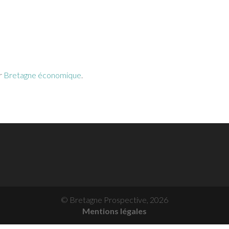
ar
Bretagne économique
.
© Bretagne Prospective,
2026
Mentions légales