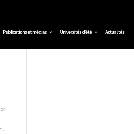
Publications et médias
Universités d’été
Actualités
son
.
et.