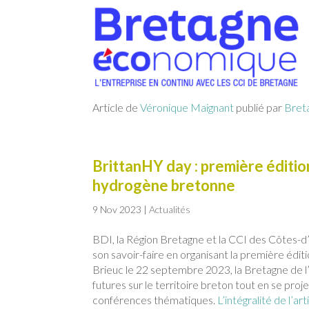
Article de
Véronique Maignant
publié par
Bret
BrittanHY day : première édition
hydrogène bretonne
9 Nov 2023
|
Actualités
BDI, la Région Bretagne et la CCI des Côtes-d
son savoir-faire en organisant la première édi
Brieuc le 22 septembre 2023, la Bretagne de l’
futures sur le territoire breton tout en se proje
conférences thématiques.
L’intégralité de l’art