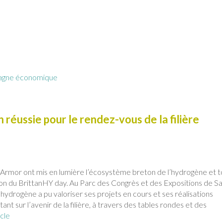
agne économique
 réussie pour le rendez-vous de la filière
’Armor ont mis en lumière l’écosystème breton de l’hydrogène et t
tion du BrittanHY day. Au Parc des Congrès et des Expositions de Sa
hydrogène a pu valoriser ses projets en cours et ses réalisations
tant sur l’avenir de la filière, à travers des tables rondes et des
icle