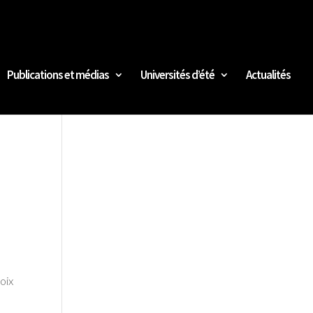
Publications et médias
Universités d’été
Actualités
n
hoix