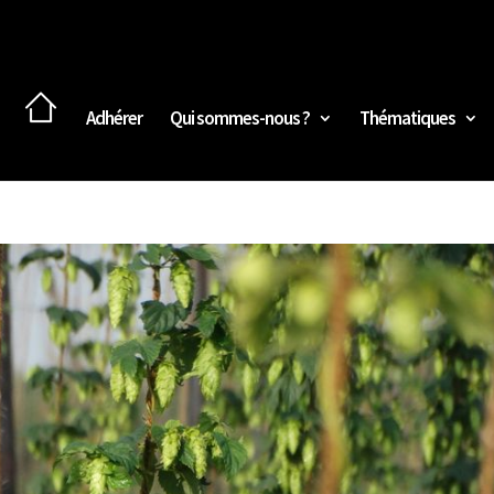
Adhérer
Qui sommes-nous ?
Thématiques