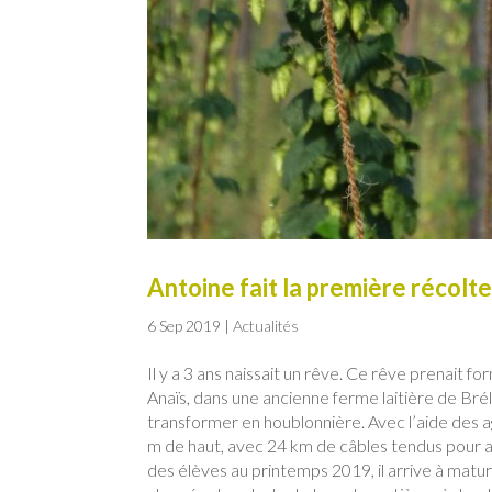
Antoine fait la première récolt
6 Sep 2019
|
Actualités
Il y a 3 ans naissait un rêve. Ce rêve prenait f
Anaïs, dans une ancienne ferme laitière de Brél
transformer en houblonnière. Avec l’aide des ag
m de haut, avec 24 km de câbles tendus pour ac
des élèves au printemps 2019, il arrive à matu