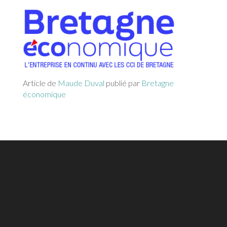
Article de
Maude Duval
publié par
Bretagne
économique