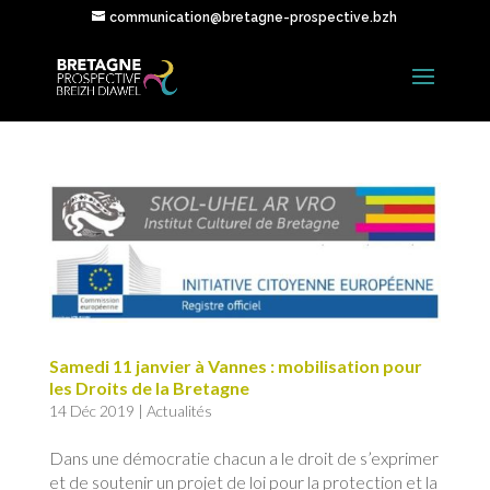
communication@bretagne-prospective.bzh
Samedi 11 janvier à Vannes : mobilisation pour
les Droits de la Bretagne
14 Déc 2019
|
Actualités
Dans une démocratie chacun a le droit de s’exprimer
et de soutenir un projet de loi pour la protection et la