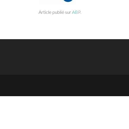
Article publié sur
ABP
.