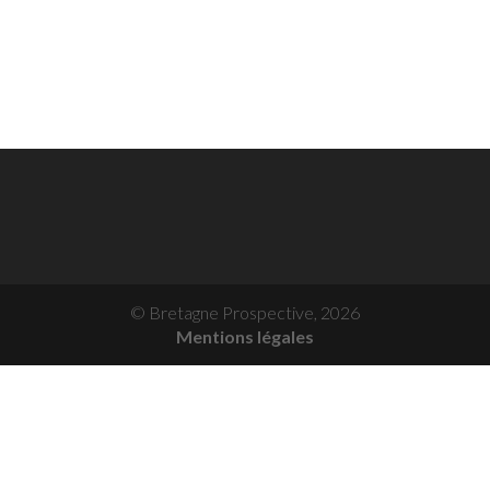
© Bretagne Prospective,
2026
Mentions légales